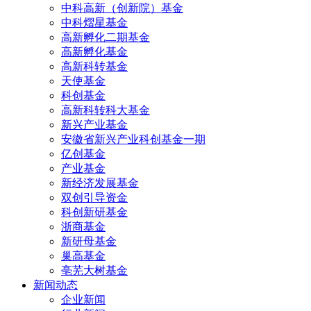
中科高新（创新院）基金
中科熠星基金
高新孵化二期基金
高新孵化基金
高新科转基金
天使基金
科创基金
高新科转科大基金
新兴产业基金
安徽省新兴产业科创基金一期
亿创基金
产业基金
新经济发展基金
双创引导资金
科创新研基金
浙商基金
新研母基金
巢高基金
亳芜大树基金
新闻动态
企业新闻