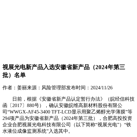
视展光电新产品入选安徽省新产品（2024年第三
批）名单
作者：
姜丽
来源：
风险管理部
发布时间：
2024/11/26
日前，根据《安徽省新产品认定暂行办法》（皖经信科技
函〔2017〕880号），确认安徽皖维高新材料股份有限公
司“WWGX-AF45-3400 TFT-LCD显示用聚乙烯醇光学薄膜”等
294项产品为安徽省新产品（2024年第三批），合肥高投投资
企业合肥视展光电科技有限公司（以下简称“视展光电”）“铁
水液位成像监测系统”入选其中。