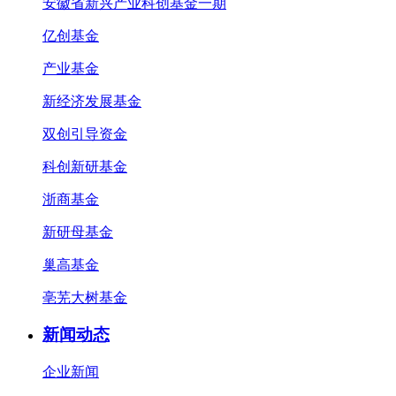
安徽省新兴产业科创基金一期
亿创基金
产业基金
新经济发展基金
双创引导资金
科创新研基金
浙商基金
新研母基金
巢高基金
亳芜大树基金
新闻动态
企业新闻