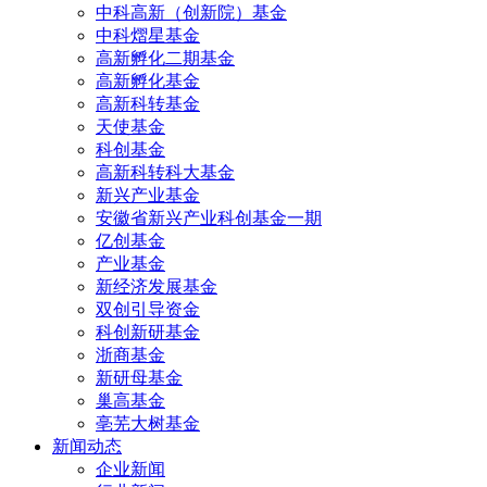
中科高新（创新院）基金
中科熠星基金
高新孵化二期基金
高新孵化基金
高新科转基金
天使基金
科创基金
高新科转科大基金
新兴产业基金
安徽省新兴产业科创基金一期
亿创基金
产业基金
新经济发展基金
双创引导资金
科创新研基金
浙商基金
新研母基金
巢高基金
亳芜大树基金
新闻动态
企业新闻