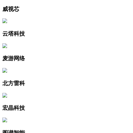
威视芯
云塔科技
麦游网络
北方雷科
宏晶科技
图谱智能