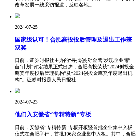
改革发展一线采访报道，反映各地...
2024-07-25
国家级认可！合肥高投投后管理及退出工作获
双奖
日前，证券时报社主办的“寻找创投‘金鹰’发现企业‘新
苗’计划”评定结果正式出炉，合肥高投荣获“2024创投金
鹰奖年度投后管理机构”及“2024创投金鹰奖年度退出机
构”。证券时报是人民日报社...
2024-07-23
他们入安徽省“专精特新”专板
日前，安徽省“专精特新”专板开板暨首批企业集中入板
仪式在合肥举行，首批106家企业集中入板。其中，合肥