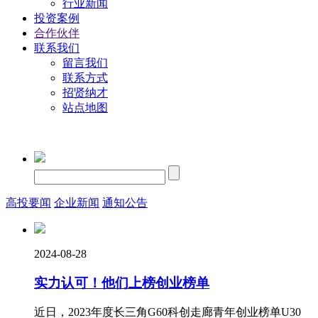
行业新闻
投资案例
合作伙伴
联系我们
留言我们
联系方式
招贤纳才
站点地图
高投要闻
企业新闻
通知公告
2024-08-28
实力认可！他们上榜创业榜单
近日，2023年度长三角G60科创走廊青年创业榜单U30