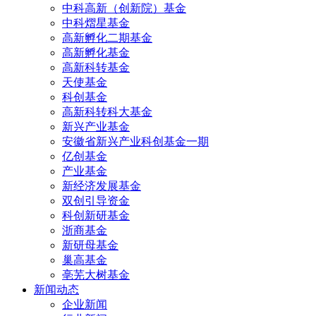
中科高新（创新院）基金
中科熠星基金
高新孵化二期基金
高新孵化基金
高新科转基金
天使基金
科创基金
高新科转科大基金
新兴产业基金
安徽省新兴产业科创基金一期
亿创基金
产业基金
新经济发展基金
双创引导资金
科创新研基金
浙商基金
新研母基金
巢高基金
亳芜大树基金
新闻动态
企业新闻