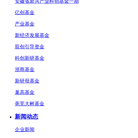
安徽省新兴产业科创基金一期
亿创基金
产业基金
新经济发展基金
双创引导资金
科创新研基金
浙商基金
新研母基金
巢高基金
亳芜大树基金
新闻动态
企业新闻