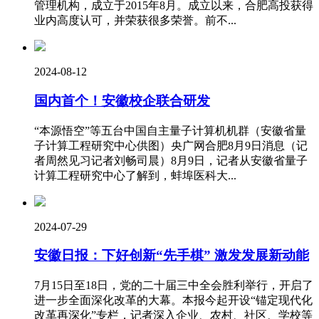
管理机构，成立于2015年8月。成立以来，合肥高投获得
业内高度认可，并荣获很多荣誉。前不...
2024-08-12
国内首个！安徽校企联合研发
“本源悟空”等五台中国自主量子计算机机群（安徽省量
子计算工程研究中心供图）央广网合肥8月9日消息（记
者周然见习记者刘畅司晨）8月9日，记者从安徽省量子
计算工程研究中心了解到，蚌埠医科大...
2024-07-29
安徽日报：下好创新“先手棋” 激发发展新动能
7月15日至18日，党的二十届三中全会胜利举行，开启了
进一步全面深化改革的大幕。本报今起开设“锚定现代化
改革再深化”专栏，记者深入企业、农村、社区、学校等