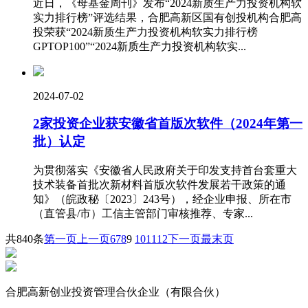
近日，《母基金周刊》发布“2024新质生产力投资机构软
实力排行榜”评选结果，合肥高新区国有创投机构合肥高
投荣获“2024新质生产力投资机构软实力排行榜
GPTOP100”“2024新质生产力投资机构软实...
2024-07-02
2家投资企业获安徽省首版次软件（2024年第一
批）认定
为贯彻落实《安徽省人民政府关于印发支持首台套重大
技术装备首批次新材料首版次软件发展若干政策的通
知》（皖政秘〔2023〕243号），经企业申报、所在市
（直管县/市）工信主管部门审核推荐、专家...
共840条
第一页
上一页
6
7
8
9
10
11
12
下一页
最末页
合肥高新创业投资管理合伙企业（有限合伙）