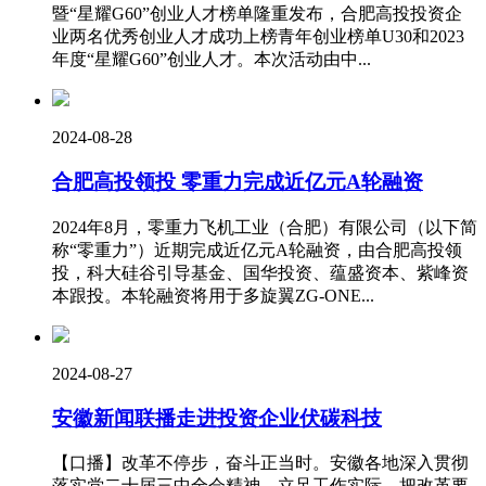
暨“星耀G60”创业人才榜单隆重发布，合肥高投投资企
业两名优秀创业人才成功上榜青年创业榜单U30和2023
年度“星耀G60”创业人才。本次活动由中...
2024-08-28
合肥高投领投 零重力完成近亿元A轮融资
2024年8月，零重力飞机工业（合肥）有限公司（以下简
称“零重力”）近期完成近亿元A轮融资，由合肥高投领
投，科大硅谷引导基金、国华投资、蕴盛资本、紫峰资
本跟投。本轮融资将用于多旋翼ZG-ONE...
2024-08-27
安徽新闻联播走进投资企业伏碳科技
【口播】改革不停步，奋斗正当时。安徽各地深入贯彻
落实党二十届三中全会精神，立足工作实际，把改革要