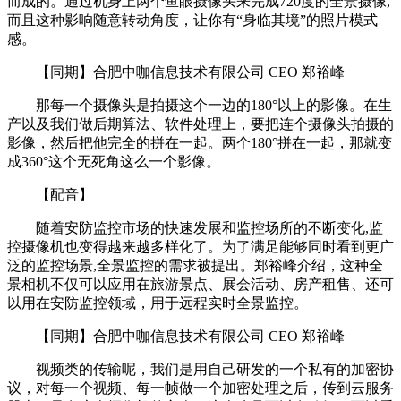
而成的。通过机身上两个鱼眼摄像头来完成720度的全景摄像,
而且这种影响随意转动角度，让你有“身临其境”的照片模式
感。
【同期】合肥中咖信息技术有限公司 CEO 郑裕峰
那每一个摄像头是拍摄这个一边的180°以上的影像。在生
产以及我们做后期算法、软件处理上，要把连个摄像头拍摄的
影像，然后把他完全的拼在一起。两个180°拼在一起，那就变
成360°这个无死角这么一个影像。
【配音】
随着安防监控市场的快速发展和监控场所的不断变化,监
控摄像机也变得越来越多样化了。为了满足能够同时看到更广
泛的监控场景,全景监控的需求被提出。郑裕峰介绍，这种全
景相机不仅可以应用在旅游景点、展会活动、房产租售、还可
以用在安防监控领域，用于远程实时全景监控。
【同期】合肥中咖信息技术有限公司 CEO 郑裕峰
视频类的传输呢，我们是用自己研发的一个私有的加密协
议，对每一个视频、每一帧做一个加密处理之后，传到云服务