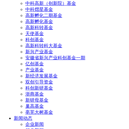
中科高新（创新院）基金
中科熠星基金
高新孵化二期基金
高新孵化基金
高新科转基金
天使基金
科创基金
高新科转科大基金
新兴产业基金
安徽省新兴产业科创基金一期
亿创基金
产业基金
新经济发展基金
双创引导资金
科创新研基金
浙商基金
新研母基金
巢高基金
亳芜大树基金
新闻动态
企业新闻