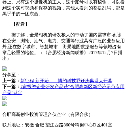
器上。只有这个摄像机的主人，这个账号可以有秘钥，可以看
到这个实时视频和保存的视频，其他人看到的都是乱码，都是
黑乎乎的一团东西。
【配音】
据了解，全景相机的研发极大的带动了国内需求市场,除
在公安、测绘、油气、电力、交通等行业具有广泛的业务应用
外,还在数字城市、智慧城市、街景地图数据服务等领域占有
举足轻重的地位。（《合肥经济新闻联播》2017年12月7日播
出）
分享至：
上一篇：
新征程 新开始——博约科技乔迁庆典盛大开幕
下一篇：
7家投资企业研发产品获“合肥高新区新经济示范应用
产品”认定
合肥高新创业投资管理合伙企业（有限合伙）
联系地址：安徽 合肥 望江西路860号科创中心D区401室