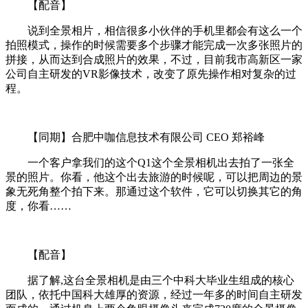
【配音】
说到全景相片，相信很多小伙伴的手机里都会有这么一个
拍照模式，操作的时候需要多个步骤才能完成一次多张照片的
拼接，从而达到合成照片的效果，不过，目前我市高新区一家
公司自主研发的VR影像技术，改变了原先操作相对复杂的过
程。
【同期】合肥中咖信息技术有限公司 CEO 郑裕峰
一个客户拿我们的这个Q1这个全景相机出去拍了一张全
景的照片。你看，他这个出去旅游的时候呢，可以把周边的景
象无死角整个拍下来。那通过这个软件，它可以切换其它的角
度，你看……
【配音】
据了解,这台全景相机是由三个中科大毕业生组成的核心
团队，依托中国科大雄厚的资源，经过一年多的时间自主研发