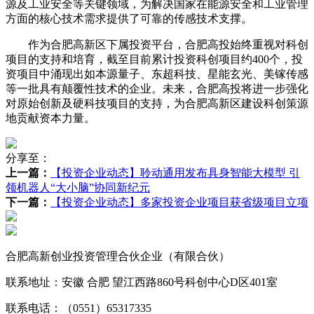
源及工业安全等关键领域，为解决国家在能源安全和工业管理
方面的核心技术需求提供了可靠的传感技术支撑。
作为合肥高新区下属投资平台，合肥高投始终重视对科创
项目的支持和培育，截至目前累计投资科创项目约400个，投
资项目中涌现出如本源量子、
东超科技
、星能玄光、美镓传感
等一批具有颠覆性技术的企业。未来，合肥高投将进一步强化
对原始创新及硬科技项目的支持，为合肥高新区建设科创策源
地贡献资本力量。
分享至：
上一篇：
【投资企业动态】聆动通用发布具身智能大模型 引
领机器人“大小脑”协同新纪元
下一篇：
【投资企业动态】多家投资企业项目获省级项目立项
合肥高新创业投资管理合伙企业（有限合伙）
联系地址：安徽 合肥 望江西路860号科创中心D区401室
联系电话：（0551）65317335