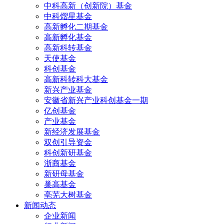
中科高新（创新院）基金
中科熠星基金
高新孵化二期基金
高新孵化基金
高新科转基金
天使基金
科创基金
高新科转科大基金
新兴产业基金
安徽省新兴产业科创基金一期
亿创基金
产业基金
新经济发展基金
双创引导资金
科创新研基金
浙商基金
新研母基金
巢高基金
亳芜大树基金
新闻动态
企业新闻