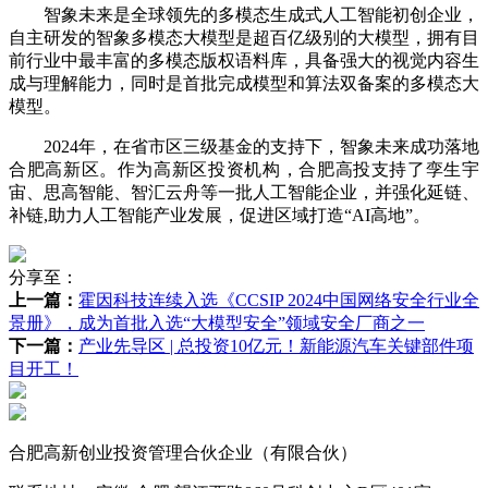
智象未来是全球领先的多模态生成式人工智能初创企业，
自主研发的智象多模态大模型是超百亿级别的大模型，拥有目
前行业中最丰富的多模态版权语料库，具备强大的视觉内容生
成与理解能力，同时是首批完成模型和算法双备案的多模态大
模型。
2024年，在省市区三级基金的支持下，智象未来成功落地
合肥高新区。作为高新区投资机构，合肥高投支持了孪生宇
宙、思高智能、智汇云舟等一批人工智能企业，并强化延链、
补链,助力人工智能产业发展，促进区域打造“AI高地”。
分享至：
上一篇：
霍因科技连续入选《CCSIP 2024中国网络安全行业全
景册》，成为首批入选“大模型安全”领域安全厂商之一
下一篇：
产业先导区 | 总投资10亿元！新能源汽车关键部件项
目开工！
合肥高新创业投资管理合伙企业（有限合伙）