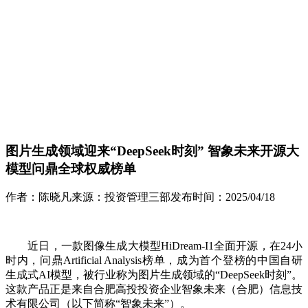
图片生成领域迎来“DeepSeek时刻” 智象未来开源大
模型问鼎全球权威榜单
作者：
陈晓凡
来源：
投资管理三部
发布时间：
2025/04/18
近日，一款图像生成大模型HiDream-I1全面开源，在24小
时内，问鼎Artificial Analysis榜单，成为首个登榜的中国自研
生成式AI模型，被行业称为图片生成领域的“DeepSeek时刻”。
这款产品正是来自合肥高投投资企业智象未来（合肥）信息技
术有限公司（以下简称“智象未来”）。