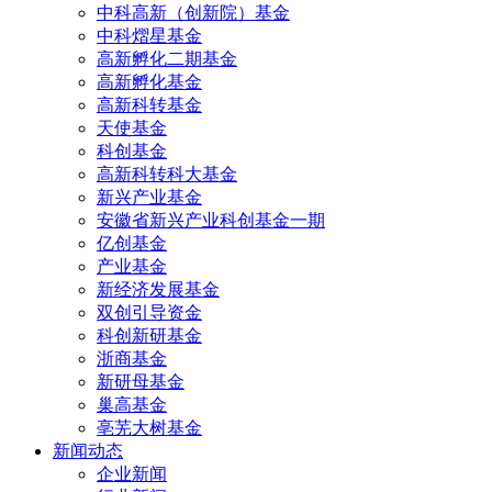
中科高新（创新院）基金
中科熠星基金
高新孵化二期基金
高新孵化基金
高新科转基金
天使基金
科创基金
高新科转科大基金
新兴产业基金
安徽省新兴产业科创基金一期
亿创基金
产业基金
新经济发展基金
双创引导资金
科创新研基金
浙商基金
新研母基金
巢高基金
亳芜大树基金
新闻动态
企业新闻