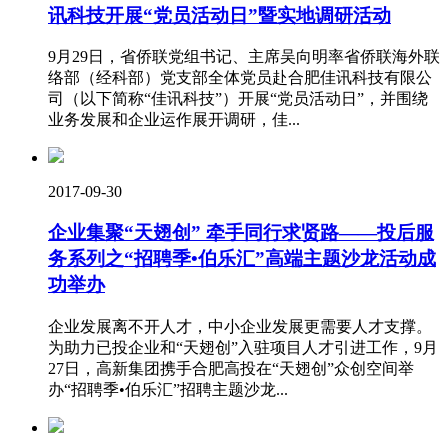
讯科技开展“党员活动日”暨实地调研活动
9月29日，省侨联党组书记、主席吴向明率省侨联海外联
络部（经科部）党支部全体党员赴合肥佳讯科技有限公
司（以下简称“佳讯科技”）开展“党员活动日”，并围绕
业务发展和企业运作展开调研，佳...
2017-09-30
企业集聚“天翅创” 牵手同行求贤路——投后服
务系列之“招聘季•伯乐汇”高端主题沙龙活动成
功举办
企业发展离不开人才，中小企业发展更需要人才支撑。
为助力已投企业和“天翅创”入驻项目人才引进工作，9月
27日，高新集团携手合肥高投在“天翅创”众创空间举
办“招聘季•伯乐汇”招聘主题沙龙...