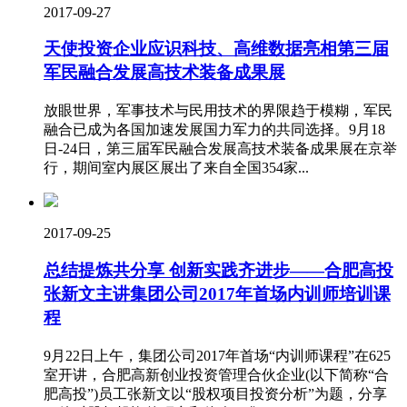
2017-09-27
天使投资企业应识科技、高维数据亮相第三届
军民融合发展高技术装备成果展
放眼世界，军事技术与民用技术的界限趋于模糊，军民
融合已成为各国加速发展国力军力的共同选择。9月18
日-24日，第三届军民融合发展高技术装备成果展在京举
行，期间室内展区展出了来自全国354家...
2017-09-25
总结提炼共分享 创新实践齐进步——合肥高投
张新文主讲集团公司2017年首场内训师培训课
程
9月22日上午，集团公司2017年首场“内训师课程”在625
室开讲，合肥高新创业投资管理合伙企业(以下简称“合
肥高投”)员工张新文以“股权项目投资分析”为题，分享