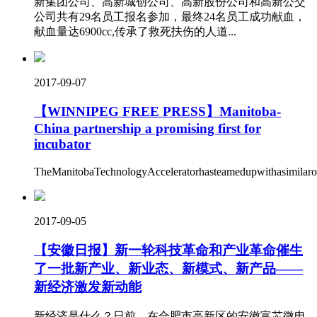
新集团公司、高新城创公司、高新股份公司和高新公交
公司共有29名员工报名参加，最终24名员工成功献血，
献血量达6900cc,传承了救死扶伤的人道...
2017-09-07
【WINNIPEG FREE PRESS】Manitoba-
China partnership a promising first for
incubator
TheManitobaTechnologyAcceleratorhasteamedupwithasimilarorg
2017-09-05
【安徽日报】新一轮科技革命和产业革命催生
了一批新产业、新业态、新模式、新产品——
新经济激发新动能
新经济是什么？日前，在合肥市高新区的安徽富芯微电