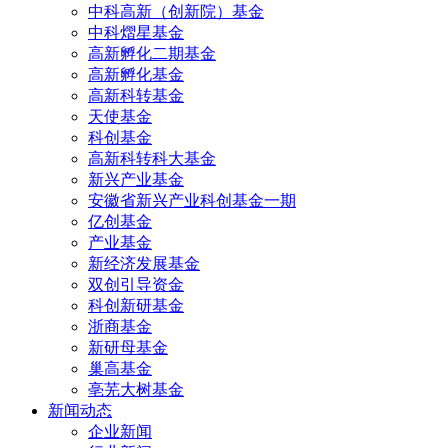
中科高新（创新院）基金
中科熠星基金
高新孵化二期基金
高新孵化基金
高新科转基金
天使基金
科创基金
高新科转科大基金
新兴产业基金
安徽省新兴产业科创基金一期
亿创基金
产业基金
新经济发展基金
双创引导资金
科创新研基金
浙商基金
新研母基金
巢高基金
亳芜大树基金
新闻动态
企业新闻