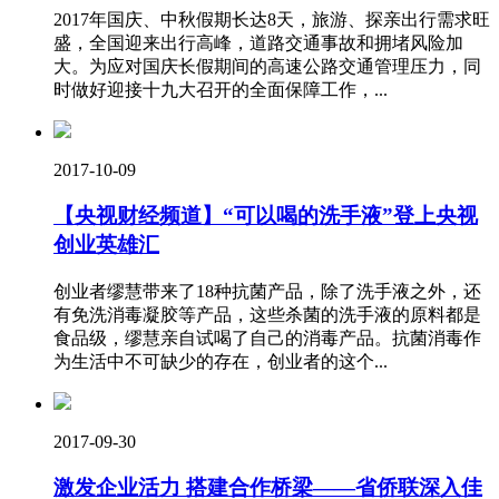
2017年国庆、中秋假期长达8天，旅游、探亲出行需求旺
盛，全国迎来出行高峰，道路交通事故和拥堵风险加
大。为应对国庆长假期间的高速公路交通管理压力，同
时做好迎接十九大召开的全面保障工作，...
2017-10-09
【央视财经频道】“可以喝的洗手液”登上央视
创业英雄汇
创业者缪慧带来了18种抗菌产品，除了洗手液之外，还
有免洗消毒凝胶等产品，这些杀菌的洗手液的原料都是
食品级，缪慧亲自试喝了自己的消毒产品。抗菌消毒作
为生活中不可缺少的存在，创业者的这个...
2017-09-30
激发企业活力 搭建合作桥梁——省侨联深入佳