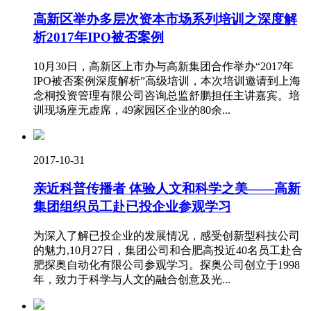
高新区举办多层次资本市场系列培训之深度解
析2017年IPO被否案例
10月30日，高新区上市办与高新集团合作举办“2017年
IPO被否案例深度解析”高级培训，本次培训邀请到上海
念桐投资管理有限公司咨询总监舒鹏担任主讲嘉宾。培
训现场座无虚席，49家园区企业的80余...
2017-10-31
亲近科普传播者 体验人文和科学之美——高新
集团组织员工赴已投企业参观学习
为深入了解已投企业的发展情况，感受创新型科技公司
的魅力,10月27日，集团公司和合肥高投近40名员工赴合
肥探奥自动化有限公司参观学习。探奥公司创立于1998
年，致力于科学与人文的融合创意及光...