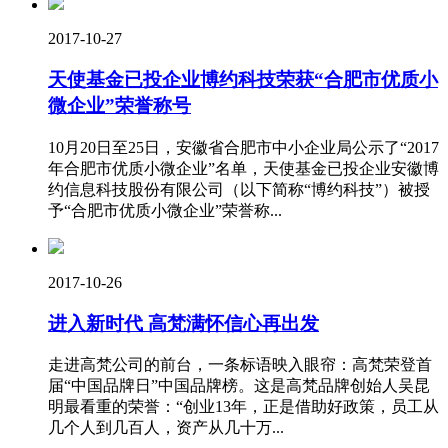
2017-10-27
天使基金已投企业博约科技荣获“合肥市优质小
微企业”荣誉称号
10月20日至25日，安徽省合肥市中小企业局公示了“2017
年合肥市优质小微企业”名单，天使基金已投企业安徽博
约信息科技股份有限公司（以下简称“博约科技”）被授
予“合肥市优质小微企业”荣誉称...
2017-10-26
进入新时代 高梵满怀信心再出发
走进高梵公司的前台，一条标语映入眼帘：高梵荣登首
届“中国品牌日”中国品牌榜。这是高梵品牌创始人吴昆
明最看重的荣誉：“创业13年，正是借助好政策，员工从
几个人到几百人，资产从几十万...