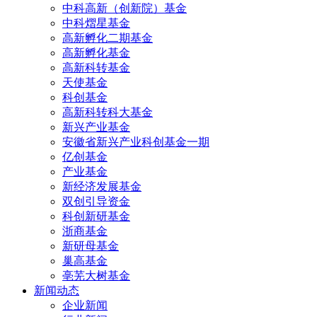
中科高新（创新院）基金
中科熠星基金
高新孵化二期基金
高新孵化基金
高新科转基金
天使基金
科创基金
高新科转科大基金
新兴产业基金
安徽省新兴产业科创基金一期
亿创基金
产业基金
新经济发展基金
双创引导资金
科创新研基金
浙商基金
新研母基金
巢高基金
亳芜大树基金
新闻动态
企业新闻