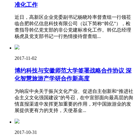
准化工作
近日，高新区企业党委副书记杨晓玲率督查组一行领莅
临合肥斡亿信息科技有限公司（以下简称“斡亿”），检
查指导斡亿党支部的非公党建标准化工作。斡亿总经理
杨虎及党支部书记一行热情接待督查组...
2017-11-02
博约科技与安徽师范大学签署战略合作协议 深
化智慧旅游产学研合作新高度
为响应中央关于振兴文化产业、促进自主创新和“推进社
会主义文化强国建设”的号召，在中宣部面向最高层的舆
情直报渠道中发挥更加重要的作用，对中国旅游业的发
展提供更有力的支持，天使基金...
2017-10-31