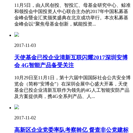
11月5日，由人民创投、智投汇、母基金研究中心、鲸准
和领投会中国投资人中心联合主办的2017年中国私募基
金峰会暨金汇奖颁奖盛典在北京成功举行。本次私募基
金峰会以“聚焦母基金创新，赋能投资...
2017-11-03
天使基金已投企业清新互联闪耀2017深圳安博
会 4G智能产品备受关注
10月29日至11月1日，第十六届中国国际社会公共安全博
览会（简称“安博会”）在深圳会展中心盛大开幕，天使
基金已投企业清新互联作为领先的4G人工智能安防产品
及方案提供商，携4G全系列产品、人...
2017-11-02
高新区企业党委率队考察斡亿 督查非公党建标